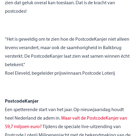
zien dat geluk overal kan toeslaan. Dat is de kracht van
postcodes!
“Het is geweldig om te zien hoe de PostcodeKanjer niet alleen
levens verandert, maar ook de saamhorigheid in Balkbrug
versterkt. De PostcodeKanjer laat zien wat samen winnen écht
betekent.”
Roel Eleveld, begeleider prijswinnaars Postcode Loterij
PostcodeKanjer
Een spetterende start van het jaar. Op nieuwjaarsdag houdt
heel Nederland de adem in.
Waar valt de PostcodeKanjer van
59,7 miljoen euro?
Tijdens de speciale live-uitzending van
Postcode Loterij Miljoenenjacht met de bekendmaking van de