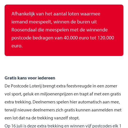
Afhankelijk van het aantal loten waarmee
iemand meespeelt, winnen de buren uit
Roosendaal die meespelen met de winnende
postcode bedragen van 40.000 euro tot 120.000
euro.
Gratis kans voor iedereen
De Postcode Loterij brengt extra feestvreugde in een zomer
vol sport, geluk en miljoenenprijzen en trapt af met een gratis
extra trekking. Deelnemers spelen hier automatisch aan mee,
terwijl nieuwe deelnemers zich gratis kunnen aanmelden met
een lot dat na de trekking vanzelf stopt.
Op 16 juli is deze extra trekking en winnen vijf postcodes elk 1