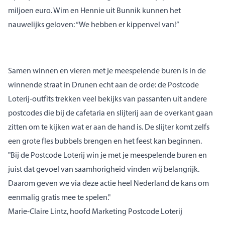
miljoen euro. Wim en Hennie uit Bunnik kunnen het
nauwelijks geloven: “We hebben er kippenvel van!”
Samen winnen en vieren met je meespelende buren is in de
winnende straat in Drunen echt aan de orde: de Postcode
Loterij-outfits trekken veel bekijks van passanten uit andere
postcodes die bij de cafetaria en slijterij aan de overkant gaan
zitten om te kijken wat er aan de hand is. De slijter komt zelfs
een grote fles bubbels brengen en het feest kan beginnen.
"Bij de Postcode Loterij win je met je meespelende buren en
juist dat gevoel van saamhorigheid vinden wij belangrijk.
Daarom geven we via deze actie heel Nederland de kans om
eenmalig gratis mee te spelen."
Marie-Claire Lintz, hoofd Marketing Postcode Loterij