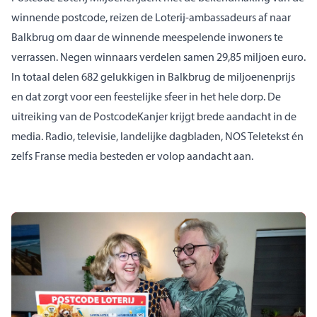
winnende postcode, reizen de Loterij-ambassadeurs af naar
Balkbrug om daar de winnende meespelende inwoners te
verrassen. Negen winnaars verdelen samen 29,85 miljoen euro.
In totaal delen 682 gelukkigen in Balkbrug de miljoenenprijs
en dat zorgt voor een feestelijke sfeer in het hele dorp.
De
uitreiking van de PostcodeKanjer krijgt brede aandacht in de
media. Radio, televisie, landelijke dagbladen, NOS Teletekst én
zelfs Franse media besteden er volop aandacht aan.