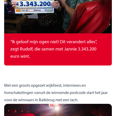
“Ik geloof mijn ogen niet! Dit verandert alles”,
zegt Rudolf, die samen met Jannie 3.343.200
euro wint.
Met een groots opgezet wijkfeest, interviews en
liveschakelingen vanuit de winnende postcode start het jaar
voor de winnaars in Balkbrug met een lach.