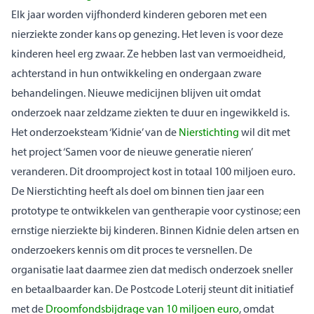
Elk jaar worden vijfhonderd kinderen geboren met een
nierziekte zonder kans op genezing. Het leven is voor deze
kinderen heel erg zwaar. Ze hebben last van vermoeidheid,
achterstand in hun ontwikkeling en ondergaan zware
behandelingen. Nieuwe medicijnen blijven uit omdat
onderzoek naar zeldzame ziekten te duur en ingewikkeld is.
Het onderzoeksteam ‘Kidnie’ van de
Nierstichting
wil dit met
het project ‘Samen voor de nieuwe generatie nieren’
veranderen. Dit droomproject kost in totaal 100 miljoen euro.
De Nierstichting heeft als doel om binnen tien jaar een
prototype te ontwikkelen van gentherapie voor cystinose; een
ernstige nierziekte bij kinderen. Binnen Kidnie delen artsen en
onderzoekers kennis om dit proces te versnellen. De
organisatie laat daarmee zien dat medisch onderzoek sneller
en betaalbaarder kan. De Postcode Loterij steunt dit initiatief
met de
Droomfondsbijdrage van 10 miljoen euro
, omdat